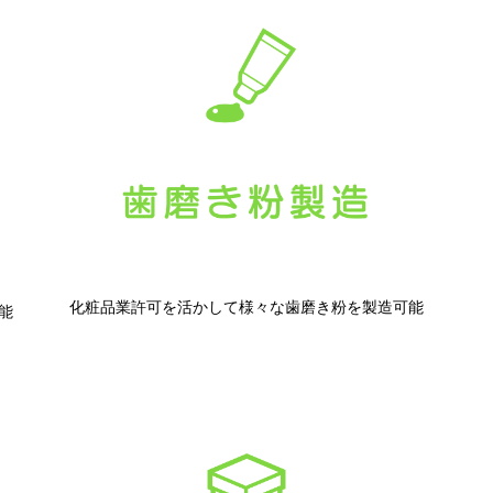
化粧品業許可を活かして様々な歯磨き粉を製造可能
能