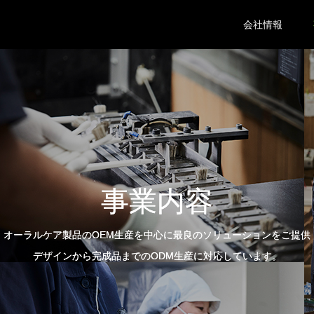
会社情報
事業内容
オーラルケア製品のOEM生産を中心に最良のソリューションをご提供
デザインから完成品までのODM生産に対応しています。