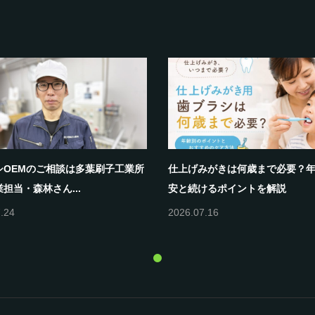
シOEMのご相談は多葉刷子工業所
仕上げみがきは何歳まで必要？
担当・森林さん...
安と続けるポイントを解説
.24
2026.07.16