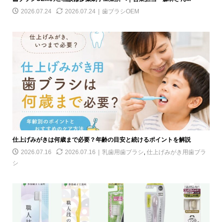
2026.07.24
2026.07.24
歯ブラシOEM
仕上げみがきは何歳まで必要？年齢の目安と続けるポイントを解説
2026.07.16
2026.07.16
乳歯用歯ブラシ
,
仕上げみがき用歯ブラ
シ