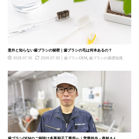
意外と知らない歯ブラシの秘密｜歯ブラシの毛は何本あるの？
2026.07.30
2026.07.30
歯ブラシOEM
,
歯ブラシの基礎知識
歯ブラシOEMのご相談は多葉刷子工業所へ｜営業担当・森林さん...