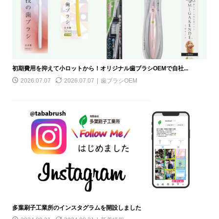
初期費用を抑えて小ロットから！オリジナル歯ブラシOEMで自社...
2026.07.07
2026.07.07
歯ブラシOEM
多葉刷子工業所のインスタグラムを開設しました