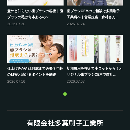
意外と知らない歯ブラシの秘密｜歯
歯ブラシOEMのご相談は多葉刷子
ブラシの毛は何本あるの？
工業所へ｜営業担当・森林さん...
2026.07.30
2026.07.24
仕上げみがきは何歳まで必要？年齢
初期費用を抑えて小ロットから！オ
の目安と続けるポイントを解説
リジナル歯ブラシOEMで自社...
2026.07.16
2026.07.07
有限会社多葉刷子工業所